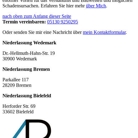
enormer Vorteil für das Verständnis und Bauweisen und möglichen
Schadensursachen. Erfahren Sie hier mehr
über Mich
.
nach oben zum Anfang dieser Seite
Termin vereinbaren:
05130 9250295
Oder senden Sie mir eine Nachricht über
mein Kontaktformular
.
Niederlassung Wedemark
Dr.-Hellmuth-Hahn-Str. 19
30900 Wedemark
Niederlassung Bremen
Parkallee 117
28209 Bremen
Niederlassung Bielefeld
Herforder Str. 69
33602 Bielefeld