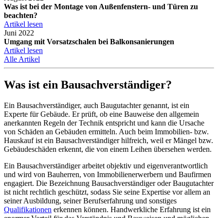
Was ist bei der Montage von Außenfenstern- und Türen zu
beachten?
Artikel lesen
Juni 2022
Umgang mit Vorsatzschalen bei Balkonsanierungen
Artikel lesen
Alle Artikel
Was ist ein Bausachverständiger?
Ein Bausachverständiger, auch Baugutachter genannt, ist ein
Experte für Gebäude. Er prüft, ob eine Bauweise den allgemein
anerkannten Regeln der Technik entspricht und kann die Ursache
von Schäden an Gebäuden ermitteln. Auch beim Immobilien- bzw.
Hauskauf ist ein Bausachverständiger hilfreich, weil er Mängel bzw.
Gebäudeschäden erkennt, die von einem Leihen übersehen werden.
Ein Bausachverständiger arbeitet objektiv und eigenverantwortlich
und wird von Bauherren, von Immobilienerwerbern und Baufirmen
engagiert. Die Bezeichnung Bausachverständiger oder Baugutachter
ist nicht rechtlich geschützt, sodass Sie seine Expertise vor allem an
seiner Ausbildung, seiner Berufserfahrung und sonstiges
Qualifikationen
erkennen können. Handwerkliche Erfahrung ist ein